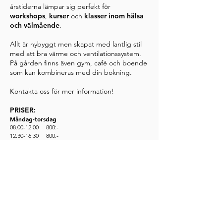
årstiderna lämpar sig perfekt för
workshops
,
kurser
och
klasser inom hälsa
och välmående
.
Allt är nybyggt men skapat med lantlig stil
med att bra värme och ventilationssystem.
På gården finns även gym, café och boende
som kan kombineras med din bokning.
Kontakta oss för mer information!
PRISER:
Måndag-torsdag
08.00-12.00
800:-
12.30-16.30
800:-
17.00-21.00
1.200:-
Helgpriser
Fredag,
17.00-21.00
, 1 200:-
Lördag,
8.00-21.00
, 2 500:-
Söndag,
8.00-21.00
, 2.500:-
Hel helg
Fredag kväll + lördag + söndag, 5 000:-